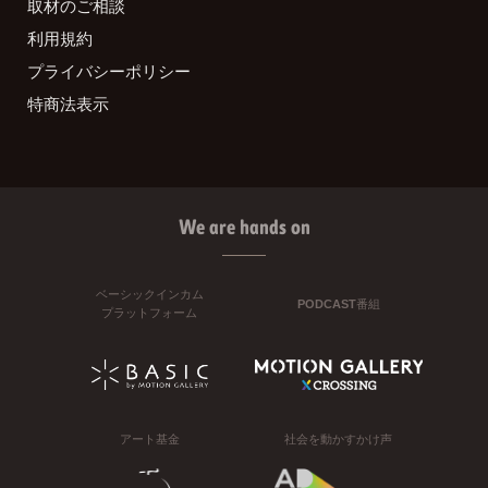
取材のご相談
利用規約
プライバシーポリシー
特商法表示
We are hands on
ベーシックインカム
PODCAST番組
プラットフォーム
アート基金
社会を動かすかけ声