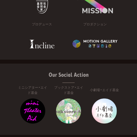
プロデュース
プロダクション
Our Social Action
ミニシアター・エイ
ブックストア・エイ
小劇場・エイド基金
ド基金
ド基金