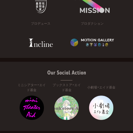
プロデュース
プロダクション
Our Social Action
ミニシアター・エイ
ブックストア・エイ
小劇場・エイド基金
ド基金
ド基金