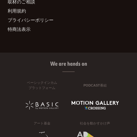
取材のご相談
利用規約
プライバシーポリシー
特商法表示
We are hands on
ベーシックインカム
PODCAST番組
プラットフォーム
アート基金
社会を動かすかけ声