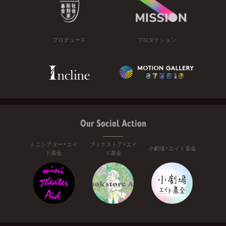
プロデュース
プロダクション
Our Social Action
ミニシアター・エイ
ブックストア・エイ
小劇場・エイド基金
ド基金
ド基金