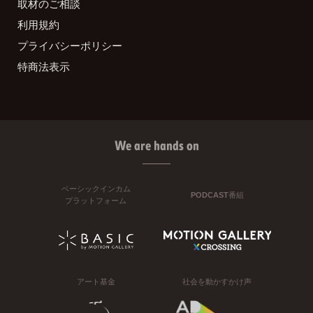
取材のご相談
利用規約
プライバシーポリシー
特商法表示
We are hands on
ベーシックインカム
PODCAST番組
プラットフォーム
アート基金
社会を動かすかけ声