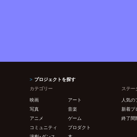
プロジェクトを探す
カテゴリー
ステー
映画
アート
人気の
写真
音楽
新着プ
アニメ
ゲーム
終了間
コミュニティ
プロダクト
演劇・ダンス
本