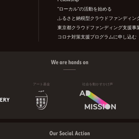
"ローカル"の活動を始める
ふるさと納税型クラウドファンディン
東京都クラウドファンディング支援事
コロナ対策支援プログラムに申し込む
We are hands on
アート基金
社会を動かすかけ声
Our Social Action