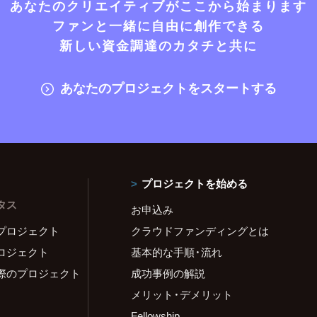
あなたのクリエイティブがここから始まります
ファンと一緒に自由に創作できる
新しい資金調達のカタチと共に
あなたのプロジェクトをスタートする
プロジェクトを始める
タス
お申込み
プロジェクト
クラウドファンディングとは
ロジェクト
基本的な手順・流れ
際のプロジェクト
成功事例の解説
メリット・デメリット
Fellowship