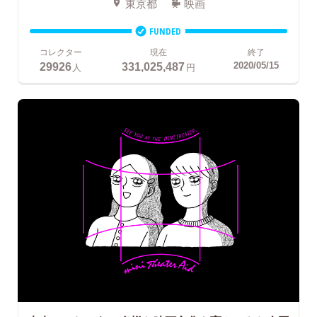
東京都
映画
FUNDED
コレクター
現在
終了
29926
331,025,487
2020/05/15
人
円