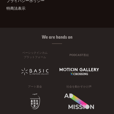
プライバシーポリシー
特商法表示
We are hands on
ベーシックインカム
PODCAST番組
プラットフォーム
アート基金
社会を動かすかけ声