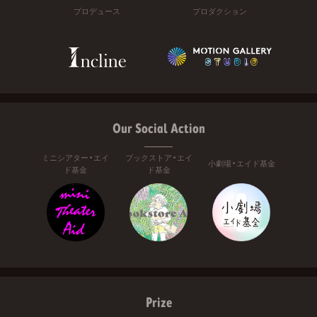
プロデュース
プロダクション
Our Social Action
ミニシアター・エイ
ブックストア・エイ
小劇場・エイド基金
ド基金
ド基金
Prize