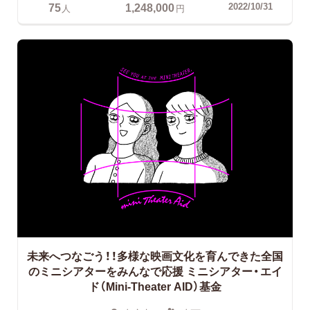
75
1,248,000
2022/10/31
人
円
未来へつなごう！！多様な映画文化を育んできた全国
のミニシアターをみんなで応援
ミニシアター・エイ
ド（Mini-Theater AID）基金