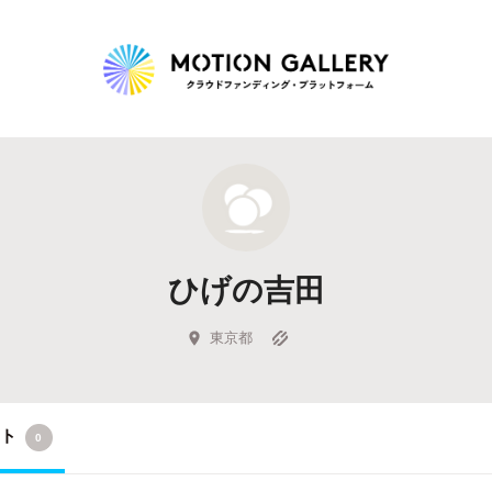
Highlight
人気のプロジェクト
新着プロジェクト
終了間近のプロジェ
ひげの吉田
Feature
タグから探す
キュレーターから探す
特集から探す
東京都
Legendary
クト
0
最新達成プロジェクト
調達額が大きいプロジェクト