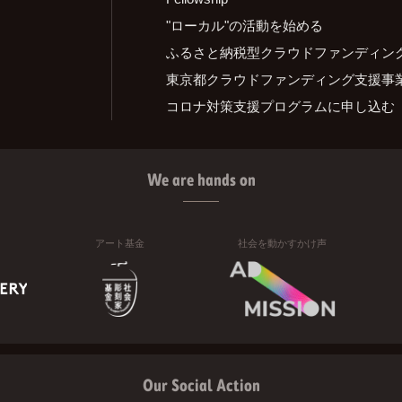
"ローカル"の活動を始める
ふるさと納税型クラウドファンディン
東京都クラウドファンディング支援事
コロナ対策支援プログラムに申し込む
We are hands on
アート基金
社会を動かすかけ声
Our Social Action