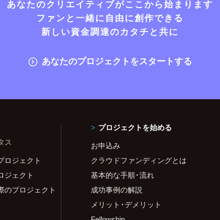
あなたのクリエイティブがここから始まります
ファンと一緒に自由に創作できる
新しい資金調達のカタチと共に
あなたのプロジェクトをスタートする
プロジェクトを始める
タス
お申込み
プロジェクト
クラウドファンディングとは
ロジェクト
基本的な手順・流れ
際のプロジェクト
成功事例の解説
メリット・デメリット
Fellowship