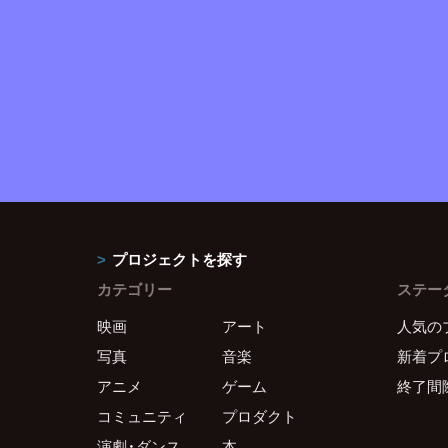
プロジェクトを探す
カテゴリー
ステー
映画
アート
人気の
写真
音楽
新着プ
アニメ
ゲーム
終了間
コミュニティ
プロダクト
演劇・ダンス
本