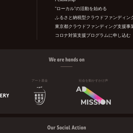
"ローカル"の活動を始める
ふるさと納税型クラウドファンディン
東京都クラウドファンディング支援事
コロナ対策支援プログラムに申し込む
We are hands on
アート基金
社会を動かすかけ声
Our Social Action