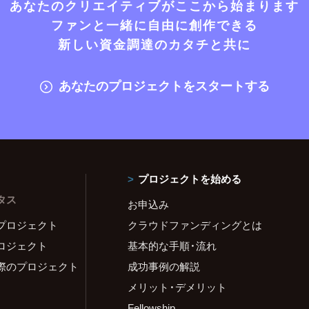
あなたのクリエイティブがここから始まります
ファンと一緒に自由に創作できる
新しい資金調達のカタチと共に
あなたのプロジェクトをスタートする
プロジェクトを始める
タス
お申込み
プロジェクト
クラウドファンディングとは
ロジェクト
基本的な手順・流れ
際のプロジェクト
成功事例の解説
メリット・デメリット
Fellowship