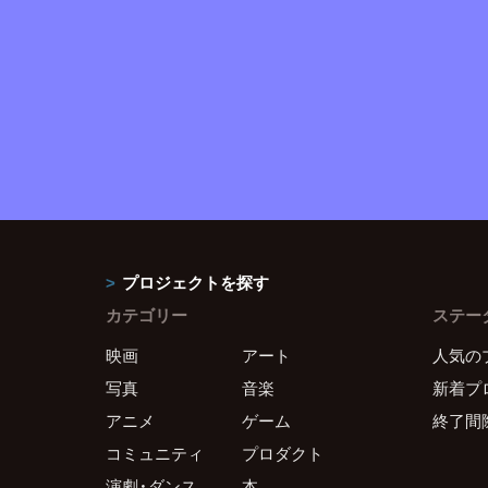
プロジェクトを探す
カテゴリー
ステー
映画
アート
人気の
写真
音楽
新着プ
アニメ
ゲーム
終了間
コミュニティ
プロダクト
演劇・ダンス
本