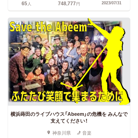
65
748,777
2023/07/31
人
円
横浜蒔田のライブハウス「Abeem」の危機を
みんなで
支えてください！
神奈川県
音楽