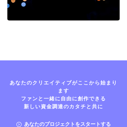
あなたのクリエイティブがここから始まり
ます
ファンと一緒に自由に創作できる
新しい資金調達のカタチと共に
あなたのプロジェクトをスタートする