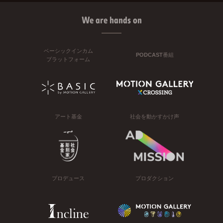
We are hands on
ベーシックインカム
PODCAST番組
プラットフォーム
アート基金
社会を動かすかけ声
プロデュース
プロダクション