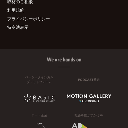
取材のご相談
利用規約
プライバシーポリシー
特商法表示
We are hands on
ベーシックインカム
PODCAST番組
プラットフォーム
アート基金
社会を動かすかけ声