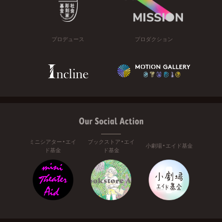
プロデュース
プロダクション
Our Social Action
ミニシアター・エイ
ブックストア・エイ
小劇場・エイド基金
ド基金
ド基金