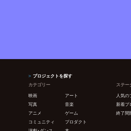
プロジェクトを探す
カテゴリー
ステー
映画
アート
人気の
写真
音楽
新着プ
アニメ
ゲーム
終了間
コミュニティ
プロダクト
演劇・ダンス
本