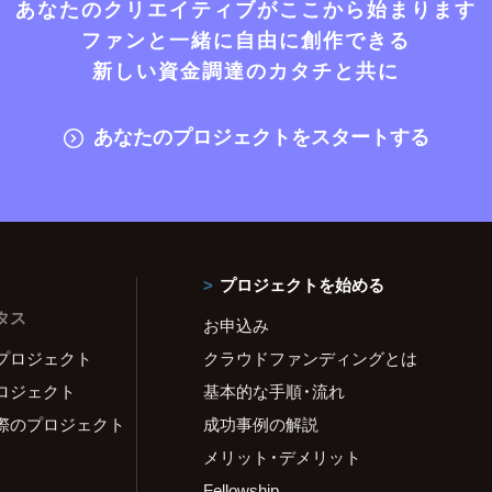
あなたのクリエイティブがここから始まります
ファンと一緒に自由に創作できる
新しい資金調達のカタチと共に
あなたのプロジェクトをスタートする
プロジェクトを始める
タス
お申込み
プロジェクト
クラウドファンディングとは
ロジェクト
基本的な手順・流れ
際のプロジェクト
成功事例の解説
メリット・デメリット
Fellowship