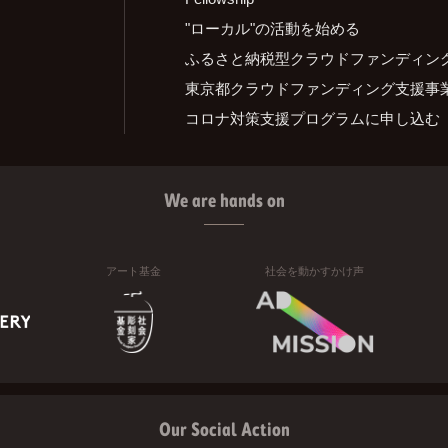
"ローカル"の活動を始める
ふるさと納税型クラウドファンディン
東京都クラウドファンディング支援事
コロナ対策支援プログラムに申し込む
We are hands on
アート基金
社会を動かすかけ声
Our Social Action