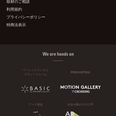
取材のご相談
利用規約
プライバシーポリシー
特商法表示
We are hands on
ベーシックインカム
PODCAST番組
プラットフォーム
アート基金
社会を動かすかけ声