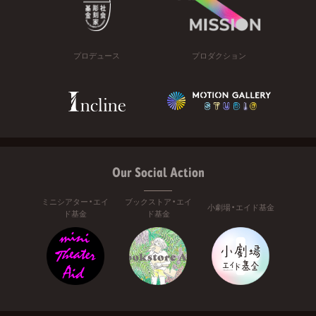
プロデュース
プロダクション
Our Social Action
ミニシアター・エイ
ブックストア・エイ
小劇場・エイド基金
ド基金
ド基金