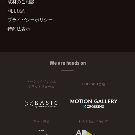
取材のご相談
利用規約
プライバシーポリシー
特商法表示
We are hands on
ベーシックインカム
PODCAST番組
プラットフォーム
アート基金
社会を動かすかけ声