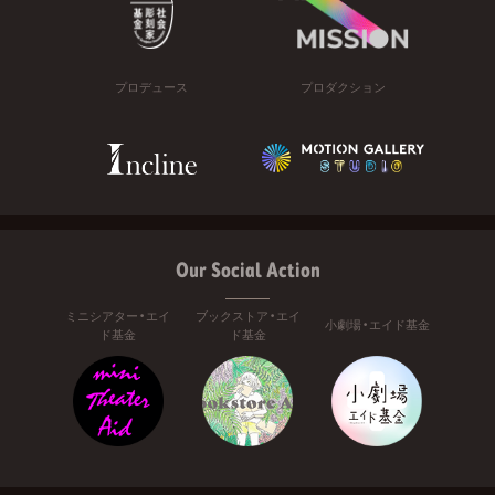
プロデュース
プロダクション
Our Social Action
ミニシアター・エイ
ブックストア・エイ
小劇場・エイド基金
ド基金
ド基金