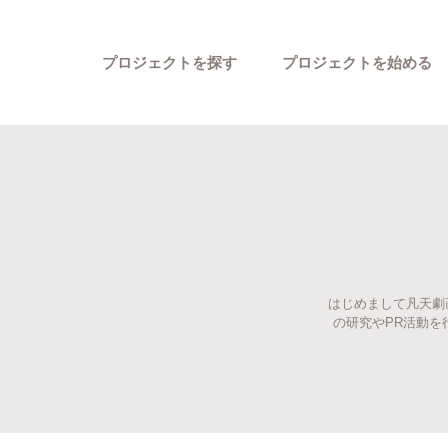
プロジェクトを探す
プロジェクトを始める
はじめまして凡天劇
カテゴリーから探す
の研究やPR活動