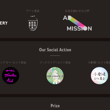
アート基金
社会を動かすかけ声
Our Social Action
ニシアター・エイド基金
ブックストア・エイド基金
小劇場・エイド基
Prize