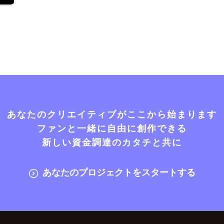
あなたのクリエイティブがここから始まります
ファンと一緒に自由に創作できる
新しい資金調達のカタチと共に
あなたのプロジェクトをスタートする