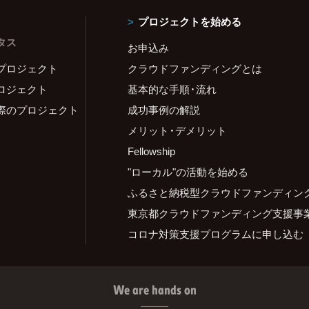
プロジェクトを始める
タス
お申込み
プロジェクト
クラウドファンディングとは
ロジェクト
基本的な手順・流れ
際のプロジェクト
成功事例の解説
メリット・デメリット
Fellowship
"ローカル"の活動を始める
ふるさと納税型クラウドファンディン
東京都クラウドファンディング支援事
コロナ対策支援プログラムに申し込む
We are hands on