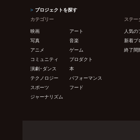
プロジェクトを探す
カテゴリー
ステー
映画
アート
人気の
写真
音楽
新着プ
アニメ
ゲーム
終了間
コミュニティ
プロダクト
演劇・ダンス
本
テクノロジー
パフォーマンス
スポーツ
フード
ジャーナリズム