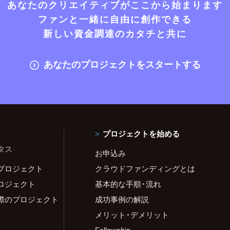
あなたのクリエイティブがここから始まります
ファンと一緒に自由に創作できる
新しい資金調達のカタチと共に
あなたのプロジェクトをスタートする
プロジェクトを始める
タス
お申込み
プロジェクト
クラウドファンディングとは
ロジェクト
基本的な手順・流れ
際のプロジェクト
成功事例の解説
メリット・デメリット
Fellowship