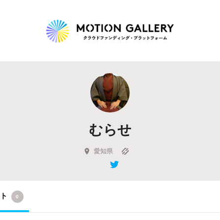
Highlight
人気のプロジェクト
新着プロジェクト
終了間近のプロジェ
むらせ
Feature
タグから探す
キュレーターから探す
特集から探す
愛知県
Legendary
クト
0
最新達成プロジェクト
調達額が大きいプロジェクト