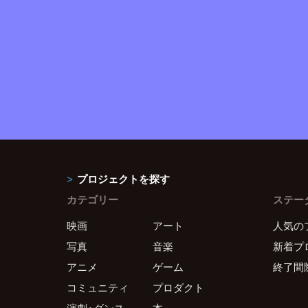
プロジェクトを探す
カテゴリー
ステー
映画
アート
人気の
写真
音楽
新着プ
アニメ
ゲーム
終了間
コミュニティ
プロダクト
演劇・ダンス
本