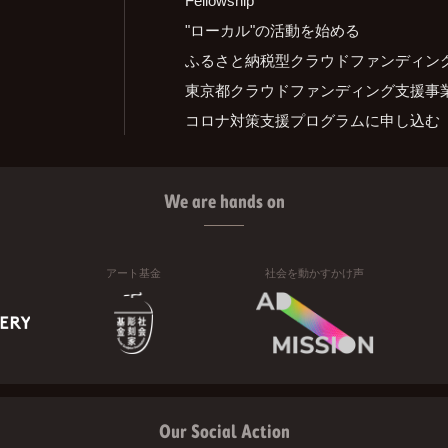
"ローカル"の活動を始める
ふるさと納税型クラウドファンディン
東京都クラウドファンディング支援事
コロナ対策支援プログラムに申し込む
We are hands on
アート基金
社会を動かすかけ声
Our Social Action