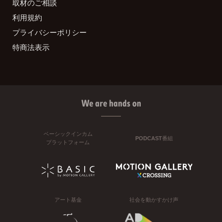
取材のご相談
利用規約
プライバシーポリシー
特商法表示
We are hands on
ベーシックインカム
PODCAST番組
プラットフォーム
アート基金
社会を動かすかけ声