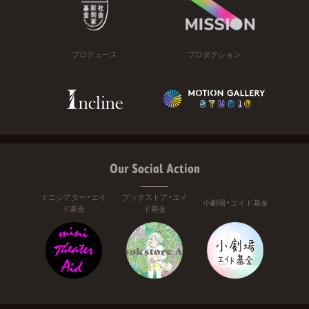
プロデュース
プロダクション
Our Social Action
ミニシアター・エイ
ブックストア・エイ
小劇場・エイド基金
ド基金
ド基金