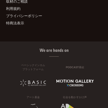
取材のご相談
利用規約
プライバシーポリシー
特商法表示
We are hands on
ベーシックインカム
PODCAST番組
プラットフォーム
アート基金
社会を動かすかけ声