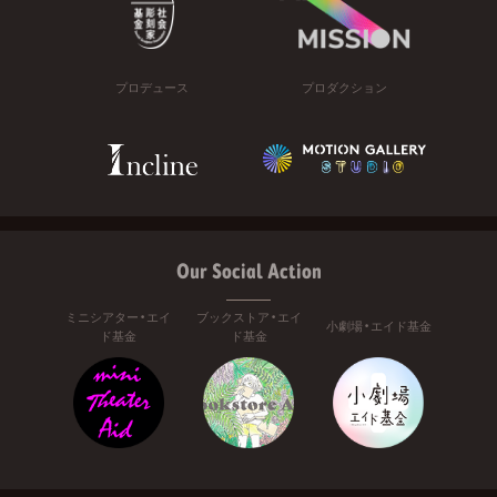
プロデュース
プロダクション
Our Social Action
ミニシアター・エイ
ブックストア・エイ
小劇場・エイド基金
ド基金
ド基金