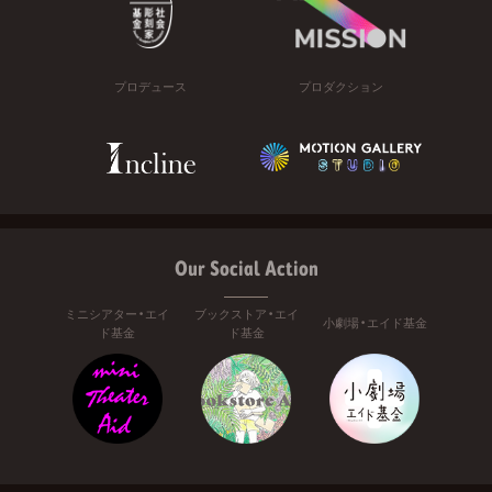
プロデュース
プロダクション
Our Social Action
ミニシアター・エイ
ブックストア・エイ
小劇場・エイド基金
ド基金
ド基金