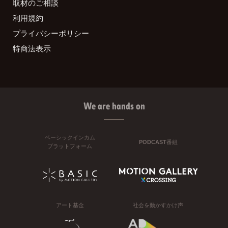
取材のご相談
利用規約
プライバシーポリシー
特商法表示
We are hands on
ベーシックインカム
PODCAST番組
プラットフォーム
アート基金
社会を動かすかけ声