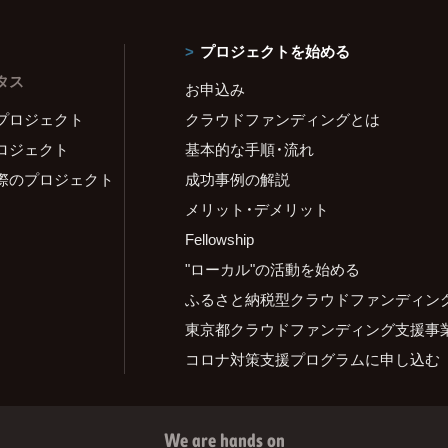
プロジェクトを始める
タス
お申込み
プロジェクト
クラウドファンディングとは
ロジェクト
基本的な手順・流れ
際のプロジェクト
成功事例の解説
メリット・デメリット
Fellowship
"ローカル"の活動を始める
ふるさと納税型クラウドファンディン
東京都クラウドファンディング支援事
コロナ対策支援プログラムに申し込む
We are hands on