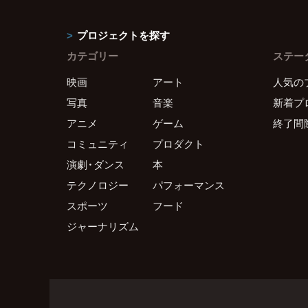
プロジェクトを探す
カテゴリー
ステー
映画
アート
人気の
写真
音楽
新着プ
アニメ
ゲーム
終了間
コミュニティ
プロダクト
演劇・ダンス
本
テクノロジー
パフォーマンス
スポーツ
フード
ジャーナリズム