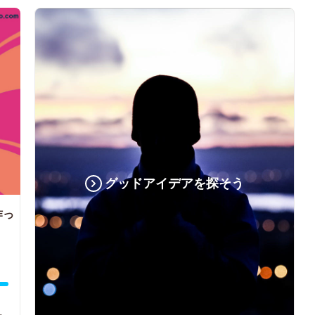
グッドアイデアを探そう
作っ