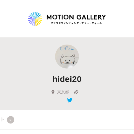
Highlight
人気のプロジェクト
新着プロジェクト
終了間近のプロジェ
hidei20
Feature
タグから探す
キュレーターから探す
特集から探す
東京都
Legendary
クト
0
最新達成プロジェクト
調達額が大きいプロジェクト