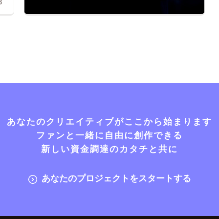
3
あなたのクリエイティブがここから始まります
ファンと一緒に自由に創作できる
新しい資金調達のカタチと共に
あなたのプロジェクトをスタートする