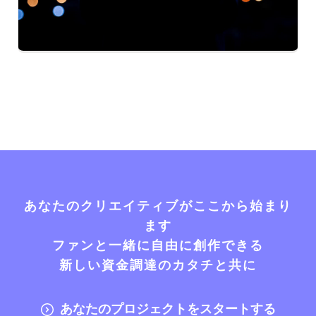
あなたのクリエイティブがここから始まり
ます
ファンと一緒に自由に創作できる
新しい資金調達のカタチと共に
あなたのプロジェクトをスタートする