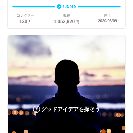
FUNDED
コレクター
現在
終了
130
1,052,920
2020/03/09
人
円
グッドアイデアを探そう