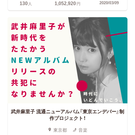
130
1,052,920
2020/03/09
人
円
武井麻里子
流通ニューアルバム『東京エンデバー』制
作プロジェクト！
東京都
音楽