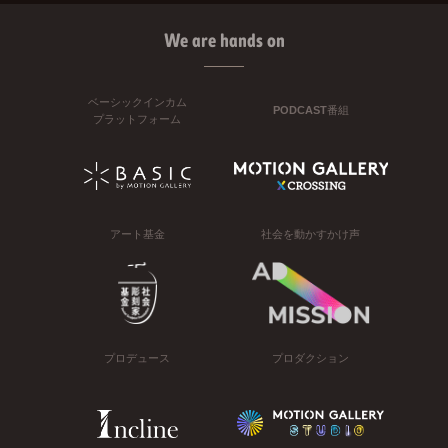
We are hands on
ベーシックインカム
PODCAST番組
プラットフォーム
アート基金
社会を動かすかけ声
プロデュース
プロダクション