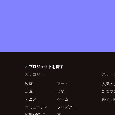
プロジェクトを探す
カテゴリー
ステー
映画
アート
人気の
写真
音楽
新着プ
アニメ
ゲーム
終了間
コミュニティ
プロダクト
演劇・ダンス
本