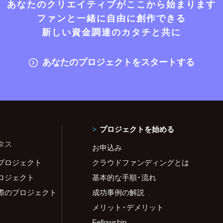
あなたのクリエイティブがここから始まります
ファンと一緒に自由に創作できる
新しい資金調達のカタチと共に
あなたのプロジェクトをスタートする
プロジェクトを始める
タス
お申込み
プロジェクト
クラウドファンディングとは
ロジェクト
基本的な手順・流れ
際のプロジェクト
成功事例の解説
メリット・デメリット
Fellowship