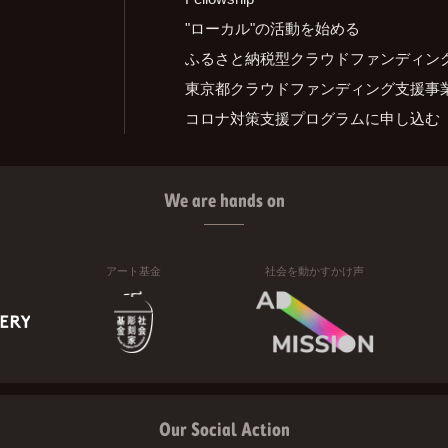
"ローカル"の活動を始める
ふるさと納税型クラウドファンディン
東京都クラウドファンディング支援事
コロナ対策支援プログラムに申し込む
We are hands on
アート基金
社会を動かすかけ声
Our Social Action