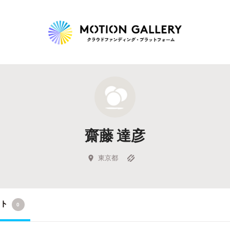
Highlight
人気のプロジェクト
新着プロジェクト
終了間近のプロジェ
齋藤 達彦
Feature
タグから探す
キュレーターから探す
特集から探す
東京都
Legendary
クト
0
最新達成プロジェクト
調達額が大きいプロジェクト