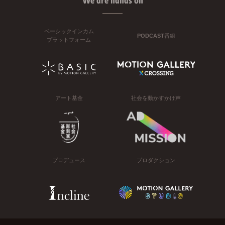
We are hands on
ベーシックインカム
PODCAST番組
プラットフォーム
アート基金
社会を動かすかけ声
プロデュース
プロダクション