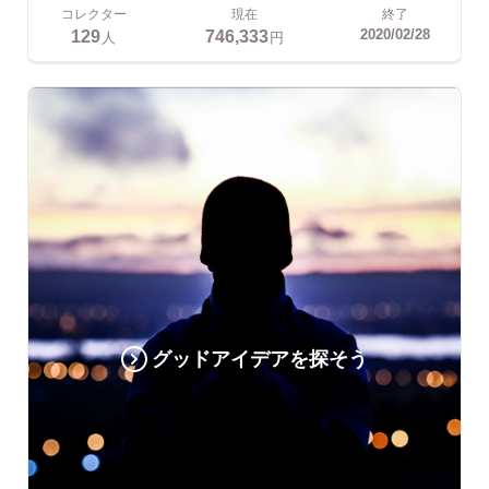
コレクター
現在
終了
129
746,333
2020/02/28
人
円
グッドアイデアを探そう