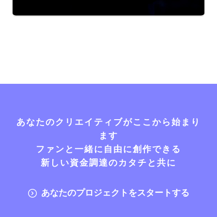
あなたのクリエイティブがここから始まり
ます
ファンと一緒に自由に創作できる
新しい資金調達のカタチと共に
あなたのプロジェクトをスタートする