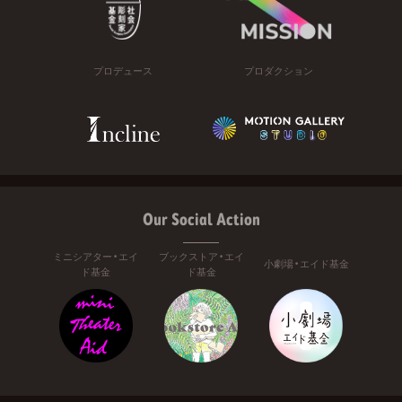
プロデュース
プロダクション
Our Social Action
ミニシアター・エイ
ブックストア・エイ
小劇場・エイド基金
ド基金
ド基金