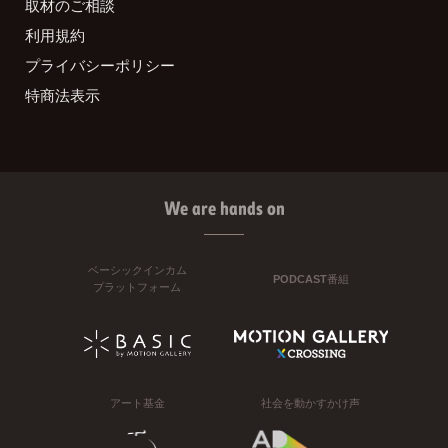
取材のご相談
利用規約
プライバシーポリシー
特商法表示
We are hands on
ベーシックインカム
PODCAST番組
プラットフォーム
アート基金
社会を動かすかけ声