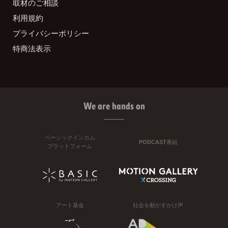
取材のご相談
利用規約
プライバシーポリシー
特商法表示
We are hands on
ベーシックインカム
PODCAST番組
プラットフォーム
アート基金
社会を動かすかけ声