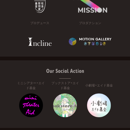
プロデュース
プロダクション
Our Social Action
ミニシアター・エイ
ブックストア・エイ
小劇場・エイド基金
ド基金
ド基金