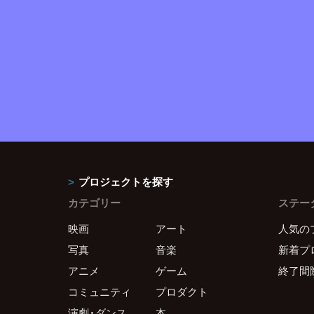
プロジェクトを探す
カテゴリー
ステー
映画
アート
人気の
写真
音楽
新着プ
アニメ
ゲーム
終了間
コミュニティ
プロダクト
演劇・ダンス
本