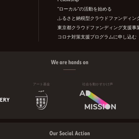
"ローカル"の活動を始める
ふるさと納税型クラウドファンディン
東京都クラウドファンディング支援事
コロナ対策支援プログラムに申し込む
We are hands on
アート基金
社会を動かすかけ声
Our Social Action