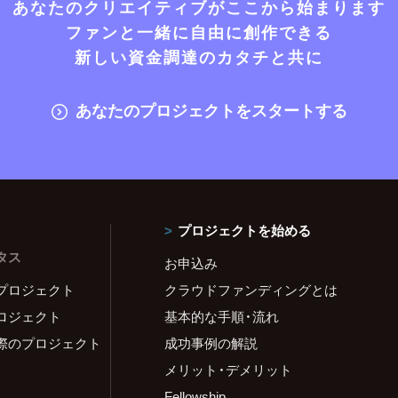
あなたのクリエイティブがここから始まります
ファンと一緒に自由に創作できる
新しい資金調達のカタチと共に
あなたのプロジェクトをスタートする
プロジェクトを始める
タス
お申込み
プロジェクト
クラウドファンディングとは
ロジェクト
基本的な手順・流れ
際のプロジェクト
成功事例の解説
メリット・デメリット
Fellowship