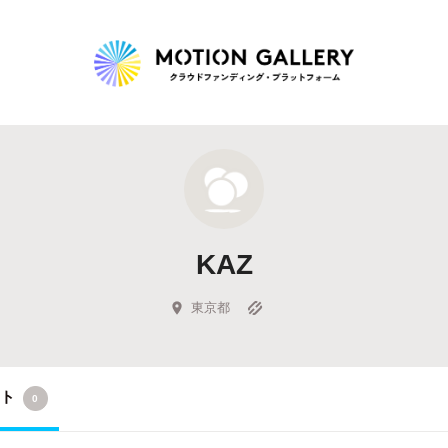
Highlight
人気のプロジェクト
新着プロジェクト
終了間近のプロジェ
KAZ
Feature
タグから探す
キュレーターから探す
特集から探す
東京都
Legendary
クト
0
最新達成プロジェクト
調達額が大きいプロジェクト