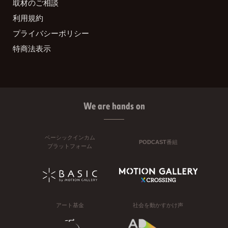
取材のご相談
利用規約
プライバシーポリシー
特商法表示
We are hands on
ベーシックインカム
PODCAST番組
プラットフォーム
アート基金
社会を動かすかけ声