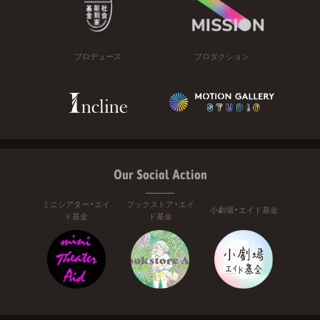
プロデュース
プロダクション
Our Social Action
ミニシアター・エイ
ブックストア・エイ
小劇場・エイド基金
ド基金
ド基金