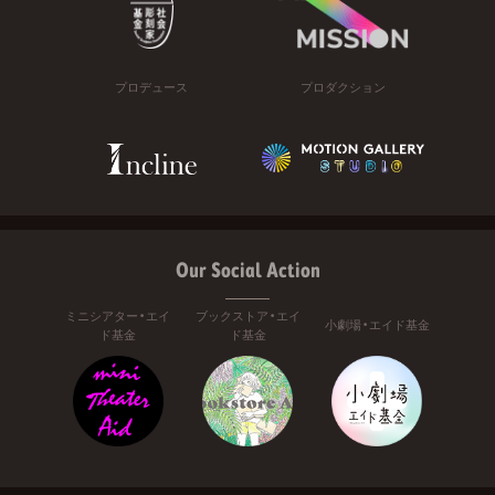
プロデュース
プロダクション
Our Social Action
ミニシアター・エイ
ブックストア・エイ
小劇場・エイド基金
ド基金
ド基金