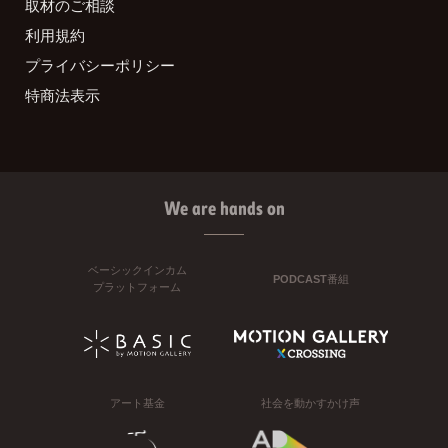
取材のご相談
利用規約
プライバシーポリシー
特商法表示
We are hands on
ベーシックインカム
PODCAST番組
プラットフォーム
アート基金
社会を動かすかけ声