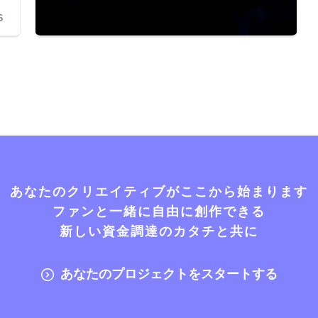
6
あなたのクリエイティブがここから始まります
ファンと一緒に自由に創作できる
新しい資金調達のカタチと共に
あなたのプロジェクトをスタートする