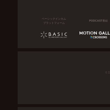
ベーシックインカム
PODCAST番組
プラットフォーム
ミ