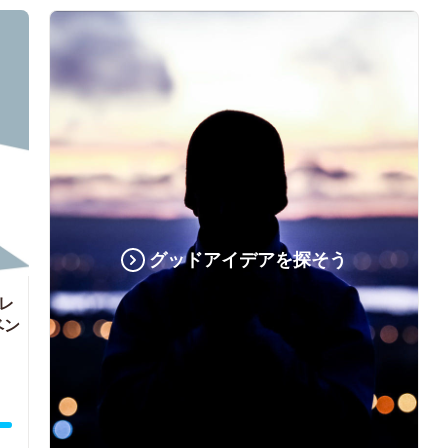
グッドアイデアを探そう
ャレ
ベン