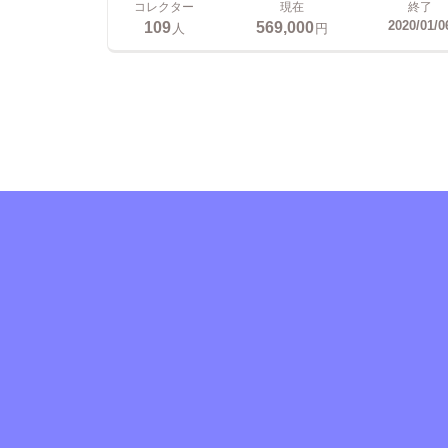
コレクター
現在
終了
109
569,000
2020/01/0
人
円