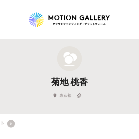
Highlight
人気のプロジェクト
新着プロジェクト
終了間近のプロジェ
菊地 桃香
Feature
タグから探す
キュレーターから探す
特集から探す
東京都
Legendary
クト
0
最新達成プロジェクト
調達額が大きいプロジェクト