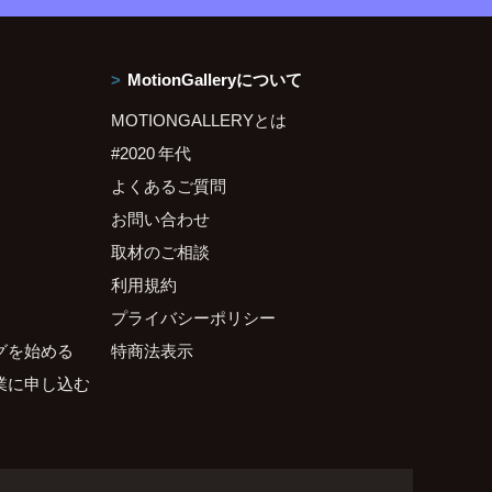
MotionGalleryについて
MOTIONGALLERYとは
#2020 年代
よくあるご質問
お問い合わせ
取材のご相談
利用規約
プライバシーポリシー
グを始める
特商法表示
業に申し込む