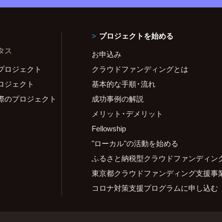
プロジェクトを始める
タス
お申込み
プロジェクト
クラウドファンディングとは
ロジェクト
基本的な手順・流れ
際のプロジェクト
成功事例の解説
メリット・デメリット
Fellowship
"ローカル"の活動を始める
ふるさと納税型クラウドファンディン
東京都クラウドファンディング支援事
コロナ対策支援プログラムに申し込む