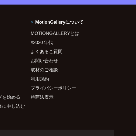
MotionGalleryについて
MOTIONGALLERYとは
#2020 年代
よくあるご質問
お問い合わせ
取材のご相談
利用規約
プライバシーポリシー
グを始める
特商法表示
業に申し込む