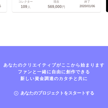
コレクター
現在
終了
109
569,000
6
2020/01/06
人
円
あなたのクリエイティブがここから始まります
ファンと一緒に自由に創作できる
新しい資金調達のカタチと共に
あなたのプロジェクトをスタートする