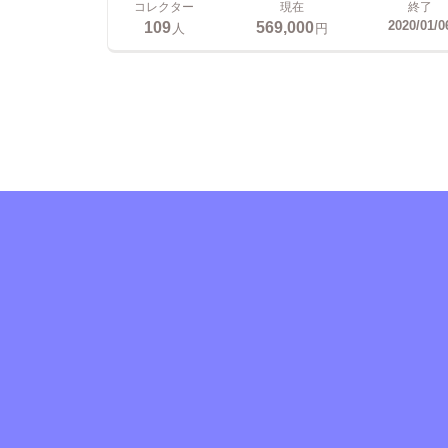
コレクター
現在
終了
109
569,000
2020/01/0
人
円