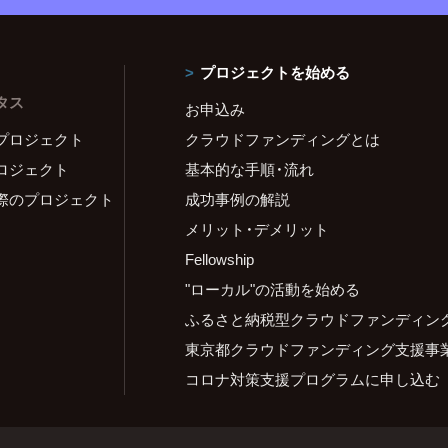
プロジェクトを始める
タス
お申込み
プロジェクト
クラウドファンディングとは
ロジェクト
基本的な手順・流れ
際のプロジェクト
成功事例の解説
メリット・デメリット
Fellowship
"ローカル"の活動を始める
ふるさと納税型クラウドファンディン
東京都クラウドファンディング支援事
コロナ対策支援プログラムに申し込む