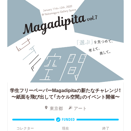
学生フリーペーパーMagadipitaの新たなチャレンジ！
〜紙面を飛び出して「カケル空間」のイベント開催〜
東京都
アート
FUNDED
コレクター
現在
終了