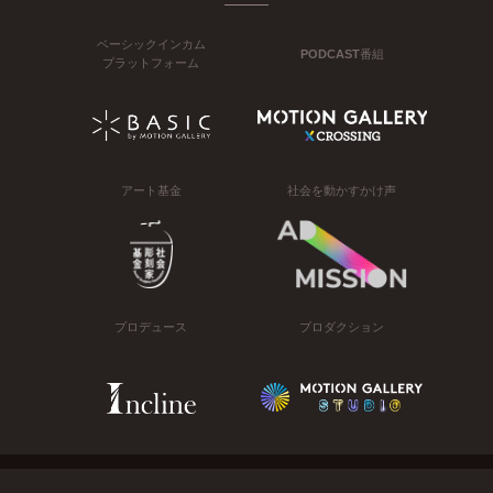
ベーシックインカム
PODCAST番組
プラットフォーム
アート基金
社会を動かすかけ声
プロデュース
プロダクション