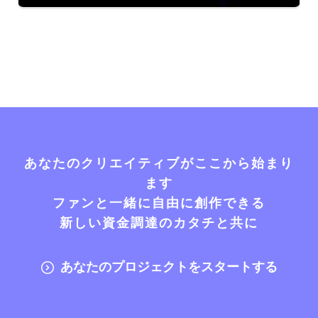
あなたのクリエイティブがここから始まり
ます
ファンと一緒に自由に創作できる
新しい資金調達のカタチと共に
あなたのプロジェクトをスタートする