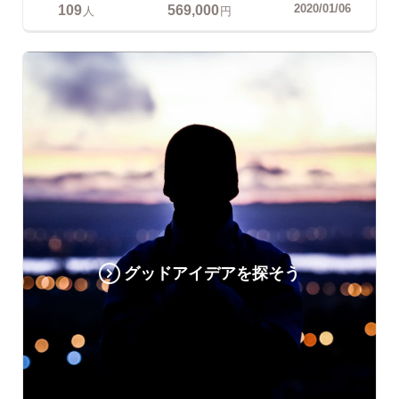
109
569,000
2020/01/06
人
円
グッドアイデアを探そう