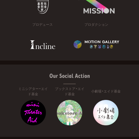
プロデュース
プロダクション
Our Social Action
ミニシアター・エイ
ブックストア・エイ
小劇場・エイド基金
ド基金
ド基金