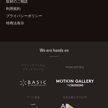
取材のご相談
利用規約
プライバシーポリシー
特商法表示
We are hands on
ベーシックインカム
PODCAST番組
プラットフォーム
アート基金
社会を動かすかけ声