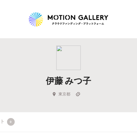
Highlight
人気のプロジェクト
新着プロジェクト
終了間近のプロジェ
伊藤 みつ子
Feature
タグから探す
キュレーターから探す
特集から探す
東京都
Legendary
クト
0
最新達成プロジェクト
調達額が大きいプロジェクト