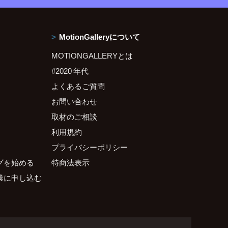
MotionGalleryについて
MOTIONGALLERYとは
#2020 年代
よくあるご質問
お問い合わせ
取材のご相談
利用規約
プライバシーポリシー
グを始める
特商法表示
業に申し込む