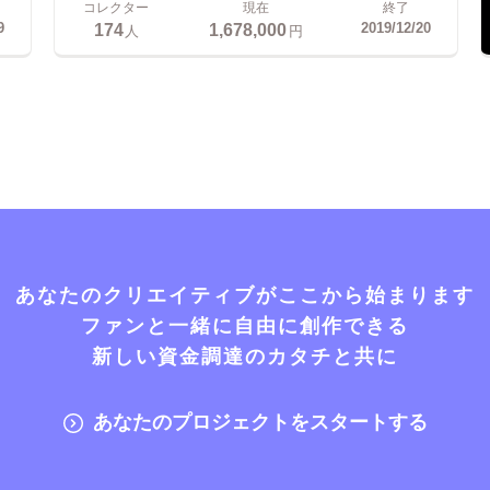
コレクター
現在
終了
174
1,678,000
9
2019/12/20
人
円
あなたのクリエイティブがここから始まります
ファンと一緒に自由に創作できる
新しい資金調達のカタチと共に
あなたのプロジェクトをスタートする