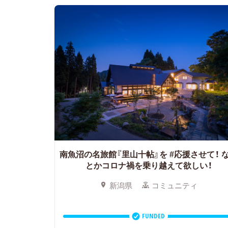
南魚沼の名旅館『里山十帖』を #応援させて！
とかコロナ禍を乗り越えて欲しい！
新潟県
コミュニティ
FUNDED