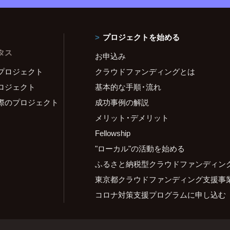
プロジェクトを始める
タス
お申込み
プロジェクト
クラウドファンディングとは
ロジェクト
基本的な手順・流れ
際のプロジェクト
成功事例の解説
メリット・デメリット
Fellowship
"ローカル"の活動を始める
ふるさと納税型クラウドファンディン
東京都クラウドファンディング支援事
コロナ対策支援プログラムに申し込む