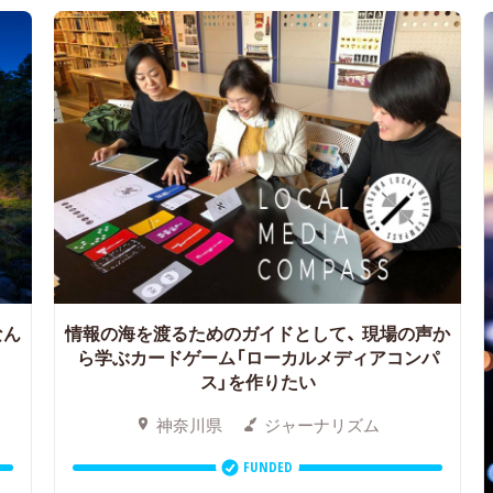
なん
情報の海を渡るためのガイドとして、
現場の声か
ら学ぶカードゲーム「ローカルメディアコンパ
ス」を作りたい
神奈川県
ジャーナリズム
FUNDED