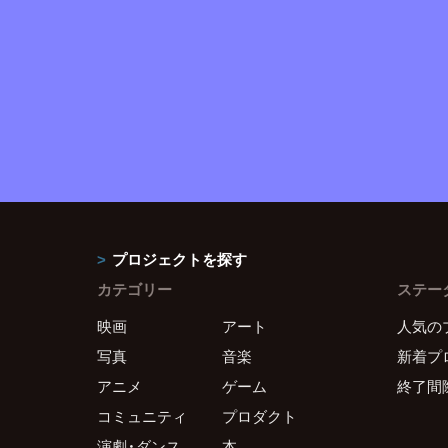
プロジェクトを探す
カテゴリー
ステー
映画
アート
人気の
写真
音楽
新着プ
アニメ
ゲーム
終了間
コミュニティ
プロダクト
演劇・ダンス
本