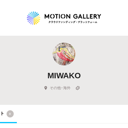
Highlight
人気のプロジェクト
新着プロジェクト
終了間近のプロジェ
MIWAKO
Feature
タグから探す
キュレーターから探す
特集から探す
その他・海外
Legendary
クト
0
最新達成プロジェクト
調達額が大きいプロジェクト