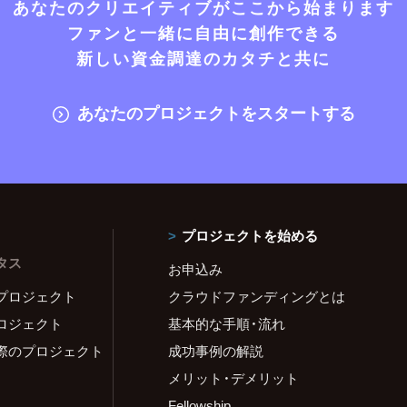
あなたのクリエイティブがここから始まります
ファンと一緒に自由に創作できる
新しい資金調達のカタチと共に
あなたのプロジェクトをスタートする
プロジェクトを始める
タス
お申込み
プロジェクト
クラウドファンディングとは
ロジェクト
基本的な手順・流れ
際のプロジェクト
成功事例の解説
メリット・デメリット
Fellowship