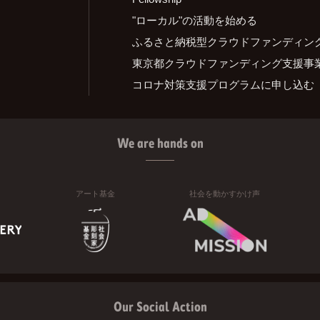
"ローカル"の活動を始める
ふるさと納税型クラウドファンディン
東京都クラウドファンディング支援事
コロナ対策支援プログラムに申し込む
We are hands on
アート基金
社会を動かすかけ声
Our Social Action