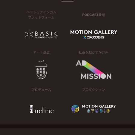
ベーシックインカム
PODCAST番組
プラットフォーム
アート基金
社会を動かすかけ声
プロデュース
プロダクション