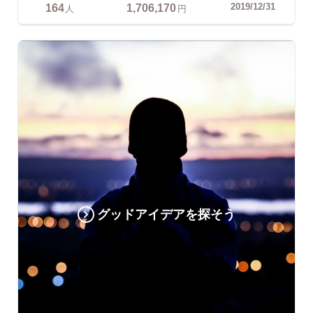
164
1,706,170
2019/12/31
人
円
グッドアイデアを探そう