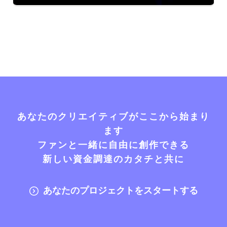
あなたのクリエイティブがここから始まり
ます
ファンと一緒に自由に創作できる
新しい資金調達のカタチと共に
あなたのプロジェクトをスタートする