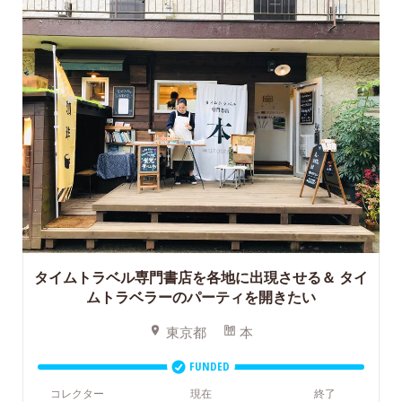
タイムトラベル専門書店を各地に出現させる＆
タイ
ムトラベラーのパーティを開きたい
東京都
本
FUNDED
コレクター
現在
終了