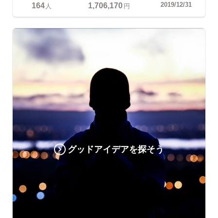
164
1,706,170
2019/12/31
人
円
グッドアイデアを探そう