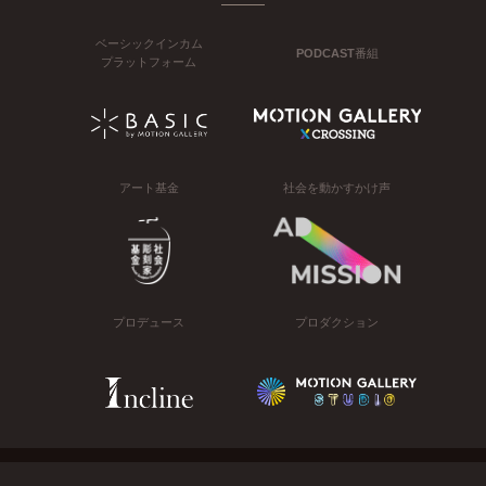
ベーシックインカム
PODCAST番組
プラットフォーム
アート基金
社会を動かすかけ声
プロデュース
プロダクション