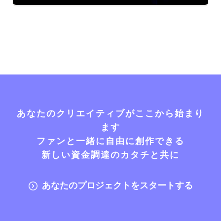
あなたのクリエイティブがここから始まり
ます
ファンと一緒に自由に創作できる
新しい資金調達のカタチと共に
あなたのプロジェクトをスタートする