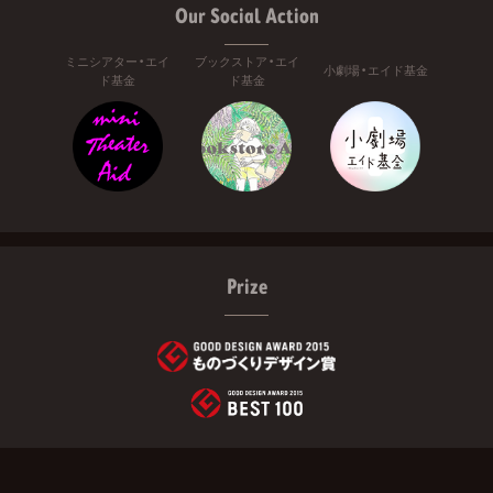
Our Social Action
ミニシアター・エイ
ブックストア・エイ
小劇場・エイド基金
ド基金
ド基金
Prize