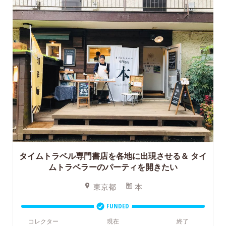
タイムトラベル専門書店を各地に出現させる＆
タイ
ムトラベラーのパーティを開きたい
東京都
本
FUNDED
コレクター
現在
終了