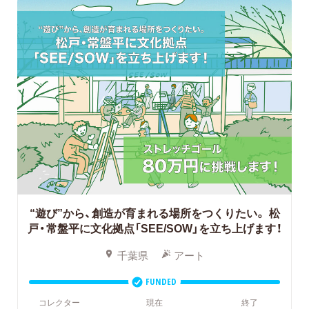
“遊び”から、創造が育まれる場所をつくりたい。
松
戸・常盤平に文化拠点「SEE/SOW」を立ち上げます！
千葉県
アート
FUNDED
コレクター
現在
終了