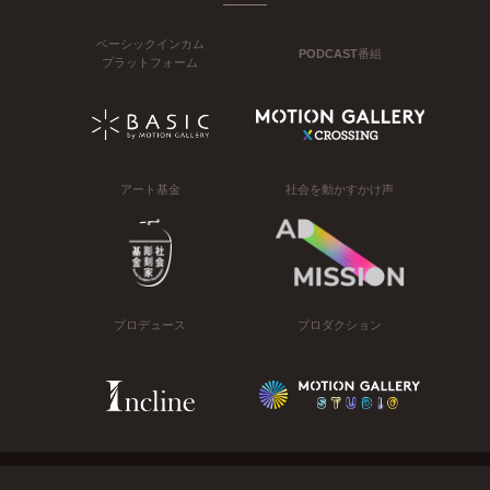
ベーシックインカム
PODCAST番組
プラットフォーム
アート基金
社会を動かすかけ声
プロデュース
プロダクション