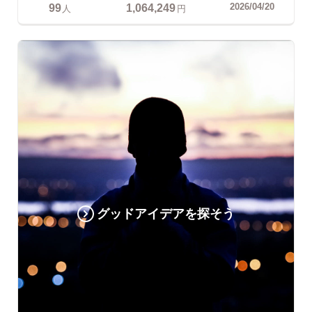
99
1,064,249
2026/04/20
人
円
グッドアイデアを探そう