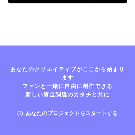
あなたのクリエイティブがここから始まり
ます
ファンと一緒に自由に創作できる
新しい資金調達のカタチと共に
あなたのプロジェクトをスタートする