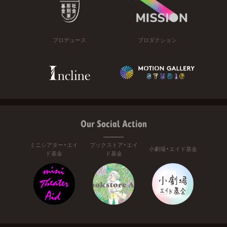
プロデュース
プロダクション
Our Social Action
ミニシアター・エイ
ブックストア・エイ
小劇場・エイド基金
ド基金
ド基金