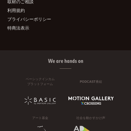
取材のご相談
利用規約
プライバシーポリシー
特商法表示
We are hands on
ベーシックインカム
PODCAST番組
プラットフォーム
アート基金
社会を動かすかけ声