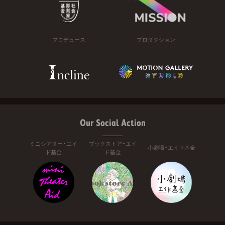
プロデュース
プロダクション
Our Social Action
ミニシアター・エイ
ブックストア・エイ
小劇場・エイド基金
ド基金
ド基金