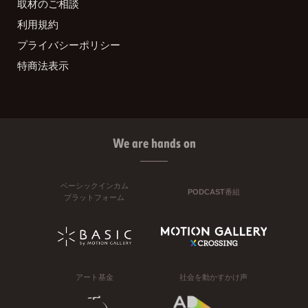
取材のご相談
利用規約
プライバシーポリシー
特商法表示
We are hands on
ベーシックインカム
PODCAST番組
プラットフォーム
アート基金
社会を動かすかけ声