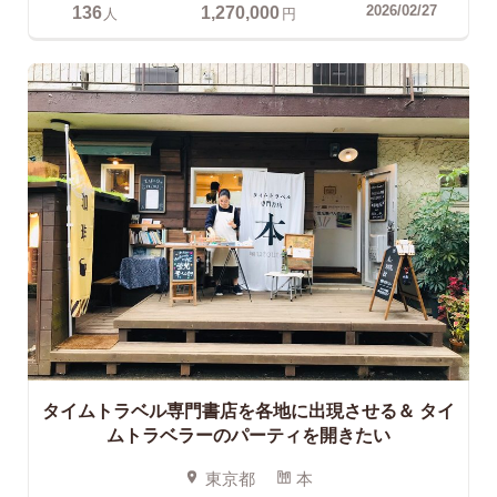
136
1,270,000
2026/02/27
人
円
タイムトラベル専門書店を各地に出現させる＆
タイ
ムトラベラーのパーティを開きたい
東京都
本