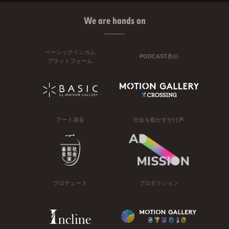
We are hands on
ベーシックインカム
PODCAST番組
プラットフォーム
アート基金
社会を動かすかけ声
プロデュース
プロダクション