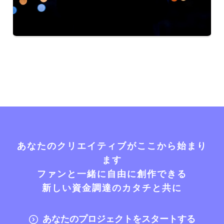
あなたのクリエイティブがここから始まり
ます
ファンと一緒に自由に創作できる
新しい資金調達のカタチと共に
あなたのプロジェクトをスタートする