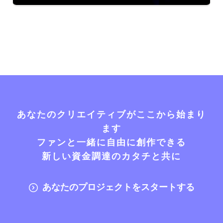
あなたのクリエイティブがここから始まり
ます
ファンと一緒に自由に創作できる
新しい資金調達のカタチと共に
あなたのプロジェクトをスタートする