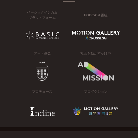
ベーシックインカム
PODCAST番組
プラットフォーム
アート基金
社会を動かすかけ声
プロデュース
プロダクション