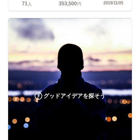
71
353,500
2019/11/05
人
円
グッドアイデアを探そう