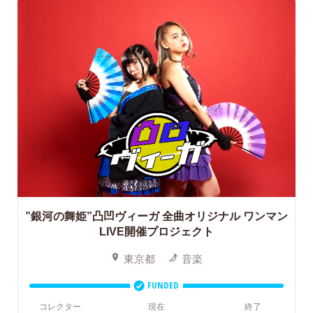
”銀河の舞姫”凸凹ヴィーガ
全曲オリジナル ワンマン
LIVE開催プロジェクト
東京都
音楽
FUNDED
コレクター
現在
終了