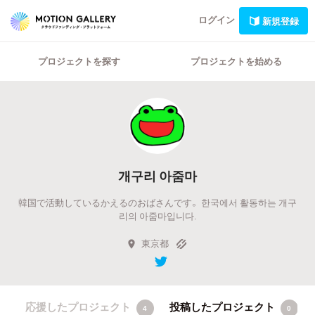
ログイン
新規登録
プロジェクトを探す
プロジェクトを始める
개구리 아줌마
韓国で活動しているかえるのおばさんです。 한국에서 활동하는 개구
리의 아줌마입니다.
東京都
応援したプロジェクト
投稿したプロジェクト
4
0