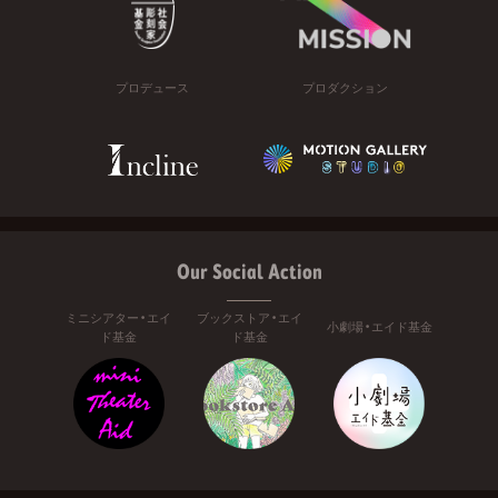
プロデュース
プロダクション
Our Social Action
ミニシアター・エイ
ブックストア・エイ
小劇場・エイド基金
ド基金
ド基金