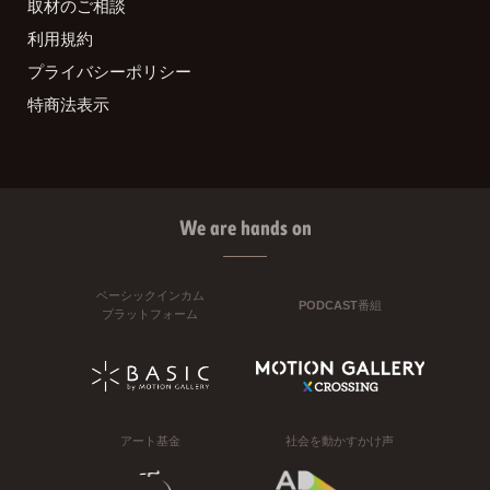
取材のご相談
利用規約
プライバシーポリシー
特商法表示
We are hands on
ベーシックインカム
PODCAST番組
プラットフォーム
アート基金
社会を動かすかけ声