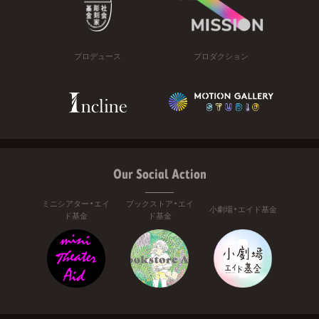
プロデュース
プロダクション
Our Social Action
ミニシアター・エイ
ブックストア・エイ
小劇場・エイド基金
ド基金
ド基金