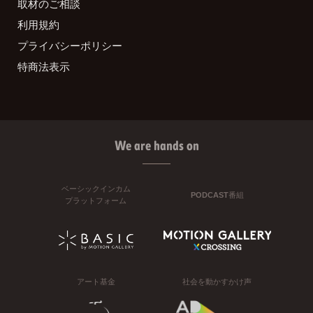
取材のご相談
利用規約
プライバシーポリシー
特商法表示
We are hands on
ベーシックインカム
PODCAST番組
プラットフォーム
アート基金
社会を動かすかけ声