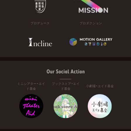
プロデュース
プロダクション
Our Social Action
ミニシアター・エイ
ブックストア・エイ
小劇場・エイド基金
ド基金
ド基金