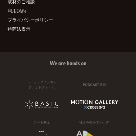
取材のご相談
利用規約
プライバシーポリシー
特商法表示
We are hands on
ベーシックインカム
PODCAST番組
プラットフォーム
アート基金
社会を動かすかけ声