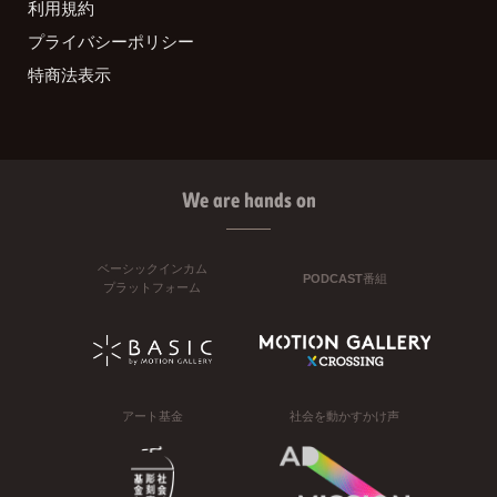
利用規約
プライバシーポリシー
特商法表示
We are hands on
ベーシックインカム
PODCAST番組
プラットフォーム
アート基金
社会を動かすかけ声