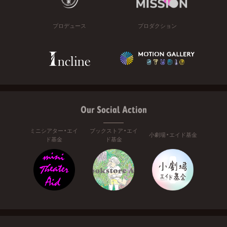
プロデュース
プロダクション
Our Social Action
ミニシアター・エイ
ブックストア・エイ
小劇場・エイド基金
ド基金
ド基金