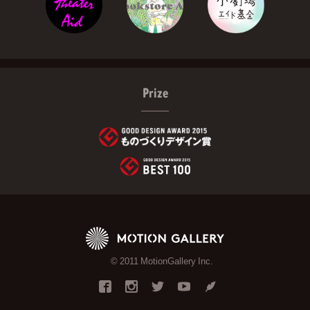
Prize
© 2011 MotionGallery Inc.