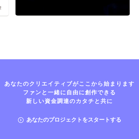
2
あなたのクリエイティブがここから始まります
ファンと一緒に自由に創作できる
新しい資金調達のカタチと共に
あなたのプロジェクトをスタートする