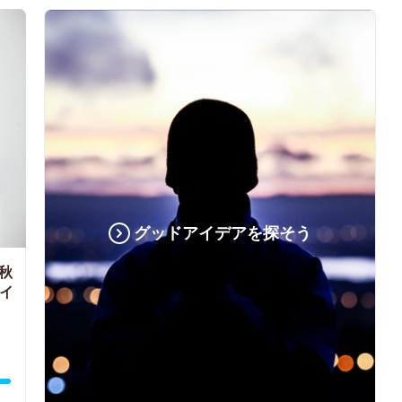
グッドアイデアを探そう
夏秋
ライ