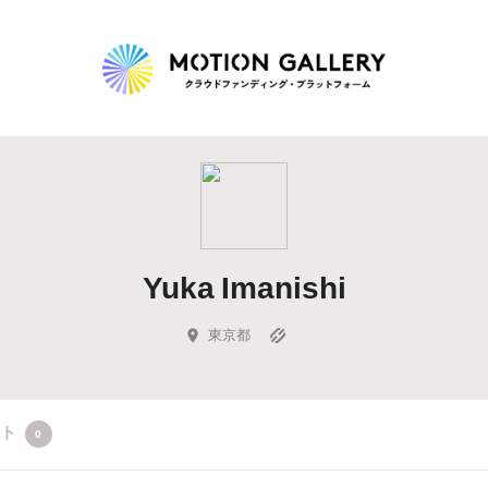
Highlight
人気のプロジェクト
新着プロジェクト
終了間近のプロジェ
Yuka Imanishi
Feature
タグから探す
キュレーターから探す
特集から探す
東京都
Legendary
クト
0
最新達成プロジェクト
調達額が大きいプロジェクト