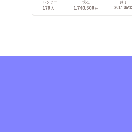
コレクター
現在
終了
179
1,740,500
2014/06/1
人
円