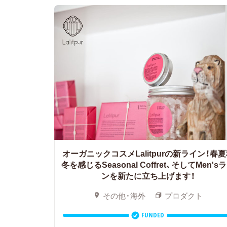
オーガニックコスメLalitpurの新ライン！春
冬を感じるSeasonal Coffret、そしてMen's
ンを新たに立ち上げます！
その他・海外
プロダクト
FUNDED