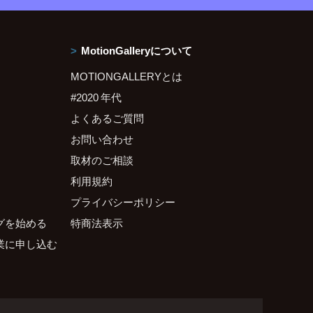
MotionGalleryについて
MOTIONGALLERYとは
#2020 年代
よくあるご質問
お問い合わせ
取材のご相談
利用規約
プライバシーポリシー
グを始める
特商法表示
業に申し込む