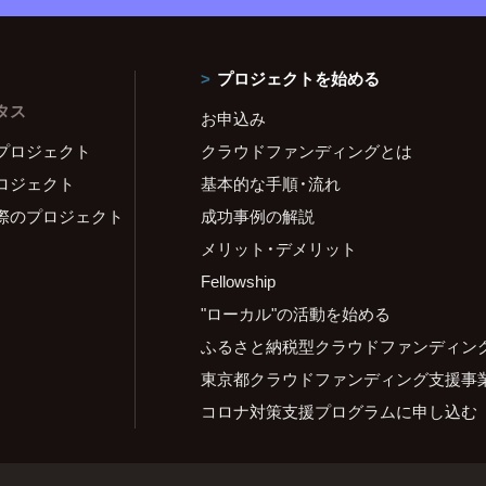
プロジェクトを始める
タス
お申込み
プロジェクト
クラウドファンディングとは
ロジェクト
基本的な手順・流れ
際のプロジェクト
成功事例の解説
メリット・デメリット
Fellowship
"ローカル"の活動を始める
ふるさと納税型クラウドファンディン
東京都クラウドファンディング支援事
コロナ対策支援プログラムに申し込む