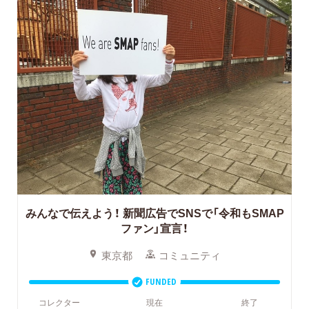
みんなで伝えよう！
新聞広告でSNSで「令和もSMAP
ファン」宣言！
東京都
コミュニティ
FUNDED
コレクター
現在
終了