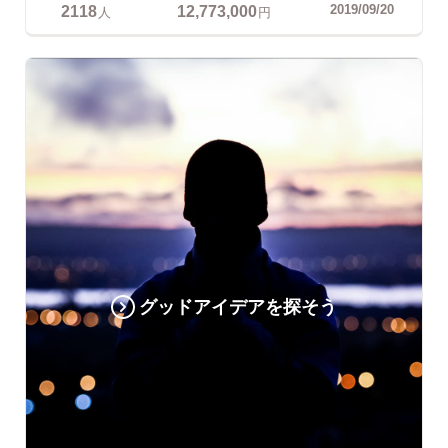
2118
12,773,000
2019/09/20
人
円
グッドアイデアを探そう