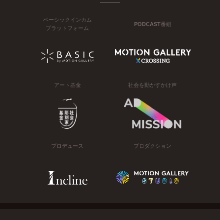
ベーシックインカム
PODCAST番組
プラットフォーム
アート基金
社会を動かすかけ声
プロデュース
プロダクション