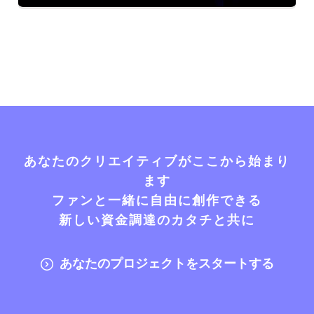
あなたのクリエイティブがここから始まり
ます
ファンと一緒に自由に創作できる
新しい資金調達のカタチと共に
あなたのプロジェクトをスタートする