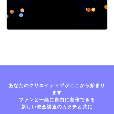
あなたのクリエイティブがここから始まり
ます
ファンと一緒に自由に創作できる
新しい資金調達のカタチと共に