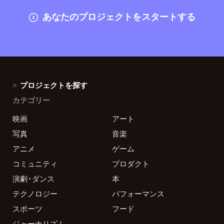
あなたのプロジェクトをスタートする
プロジェクトを探す
カテゴリー
映画
アート
写真
音楽
アニメ
ゲーム
コミュニティ
プロダクト
演劇・ダンス
本
テクノロジー
パフォーマンス
スポーツ
フード
ジャーナリズム