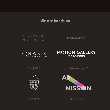
We are hands on
ベーシックインカム
PODCAST番組
プラットフォーム
アート基金
社会を動かすかけ声
プロデュース
プロダクション