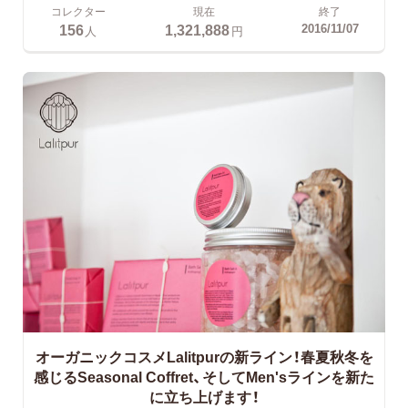
コレクター
現在
終了
156
1,321,888
2016/11/07
人
円
オーガニックコスメLalitpurの新ライン！春夏秋冬を
感じるSeasonal Coffret、そしてMen'sラインを新た
に立ち上げます！