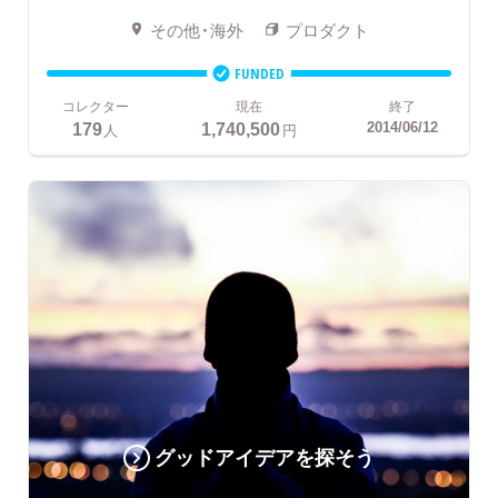
その他・海外
プロダクト
FUNDED
コレクター
現在
終了
179
1,740,500
2014/06/12
人
円
グッドアイデアを探そう