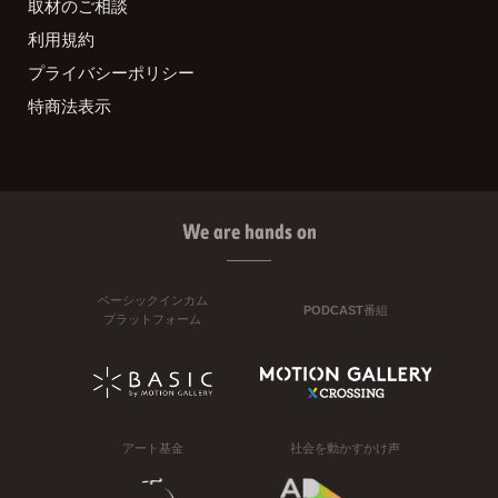
取材のご相談
利用規約
プライバシーポリシー
特商法表示
We are hands on
ベーシックインカム
PODCAST番組
プラットフォーム
アート基金
社会を動かすかけ声