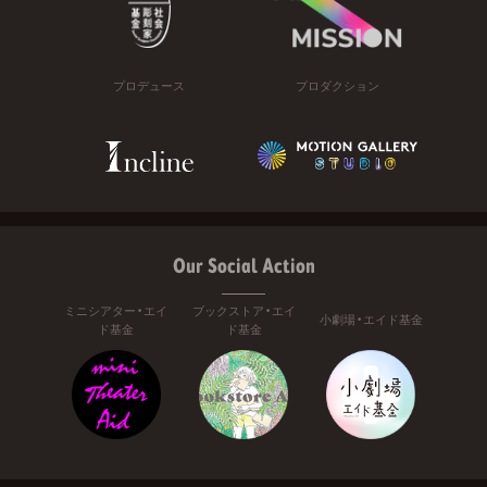
プロデュース
プロダクション
Our Social Action
ミニシアター・エイ
ブックストア・エイ
小劇場・エイド基金
ド基金
ド基金