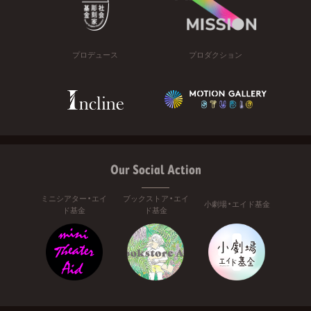
プロデュース
プロダクション
Our Social Action
ミニシアター・エイ
ブックストア・エイ
小劇場・エイド基金
ド基金
ド基金