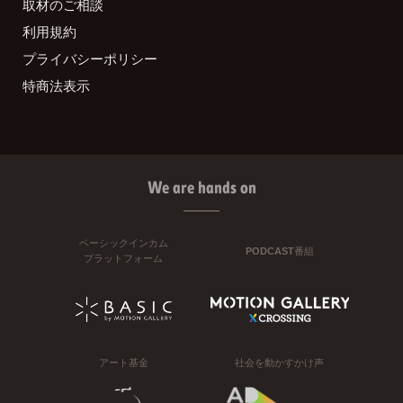
取材のご相談
利用規約
プライバシーポリシー
特商法表示
We are hands on
ベーシックインカム
PODCAST番組
プラットフォーム
アート基金
社会を動かすかけ声